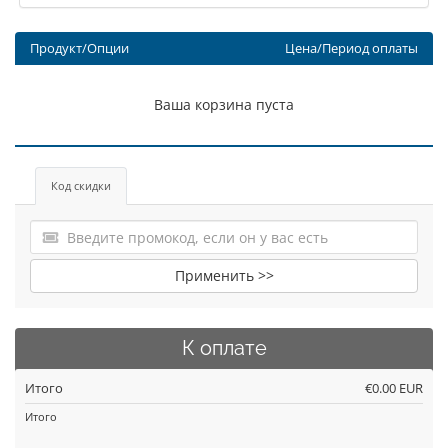
Продукт/Опции
Цена/Период оплаты
Ваша корзина пуста
Код скидки
Применить >>
К оплате
Итого
€0.00 EUR
Итого