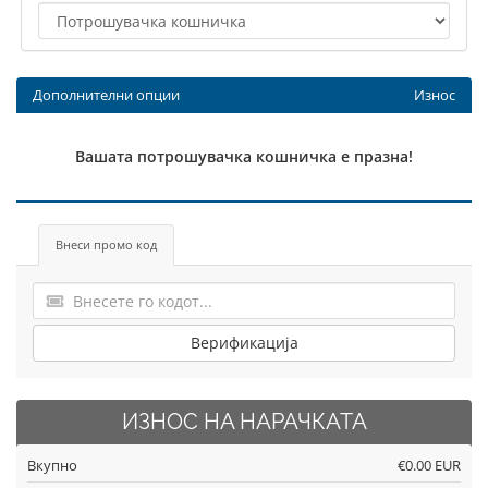
Дополнителни опции
Износ
Вашата потрошувачка кошничка е празна!
Внеси промо код
Верификација
ИЗНОС НА НАРАЧКАТА
Вкупно
€0.00 EUR