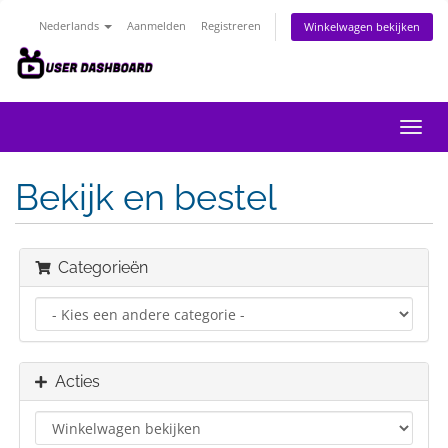
Nederlands
Aanmelden
Registreren
Winkelwagen bekijken
Navig
in-/u
Bekijk en bestel
Categorieën
Acties