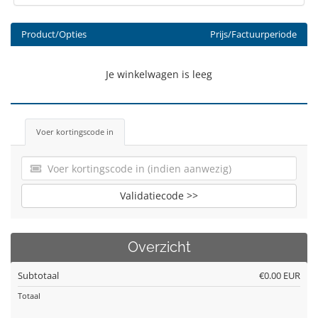
Product/Opties
Prijs/Factuurperiode
Je winkelwagen is leeg
Voer kortingscode in
Validatiecode >>
Overzicht
Subtotaal
€0.00 EUR
Totaal