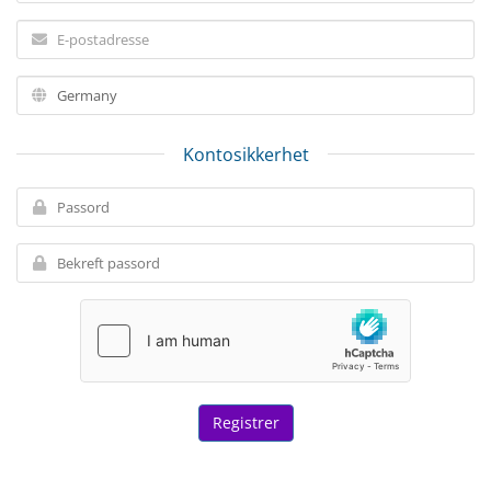
Kontosikkerhet