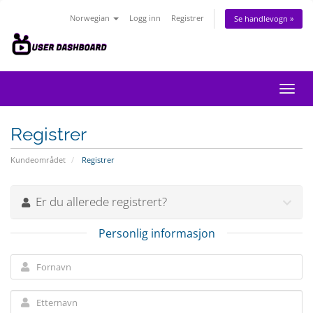
Norwegian
Logg inn
Registrer
Se handlevogn »
Bytt
navig
Registrer
Kundeområdet
Registrer
Er du allerede registrert?
Personlig informasjon