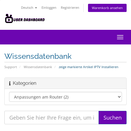
Deutsch
Einloggen
Registrieren
Warenkorb ansehen
Navig
ein-/
Wissensdatenbank
Support
Wissensdatenbank
zeige markierte Artikel IPTV Installieren
Kategorien