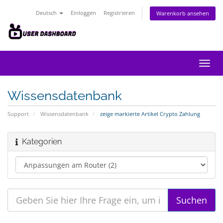
Deutsch
Einloggen
Registrieren
Warenkorb ansehen
Navig
ein-/
Wissensdatenbank
Support
Wissensdatenbank
zeige markierte Artikel Crypto Zahlung
Kategorien