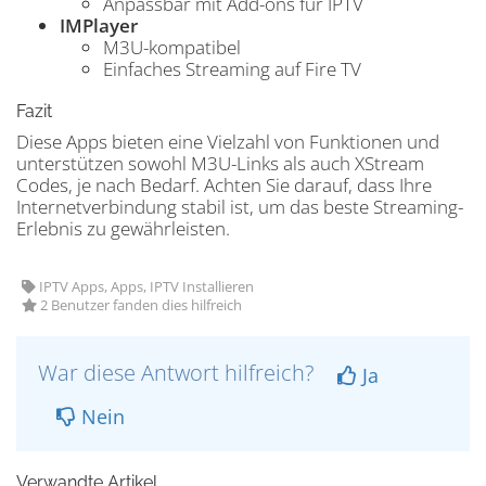
Anpassbar mit Add-ons für IPTV
IMPlayer
M3U-kompatibel
Einfaches Streaming auf Fire TV
Fazit
Diese Apps bieten eine Vielzahl von Funktionen und
unterstützen sowohl M3U-Links als auch XStream
Codes, je nach Bedarf. Achten Sie darauf, dass Ihre
Internetverbindung stabil ist, um das beste Streaming-
Erlebnis zu gewährleisten.
IPTV Apps, Apps, IPTV Installieren
2 Benutzer fanden dies hilfreich
War diese Antwort hilfreich?
Ja
Nein
Verwandte Artikel