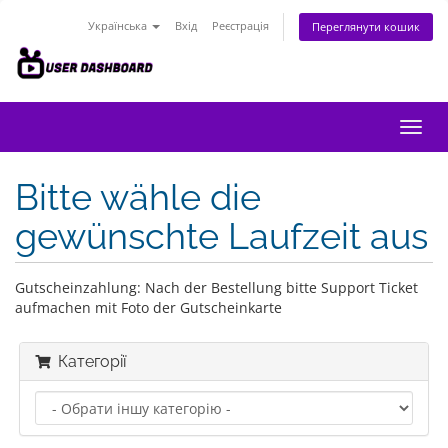
Українська
Вхід
Реєстрація
Переглянути кошик
Пере
наві
Bitte wähle die
gewünschte Laufzeit aus
Gutscheinzahlung: Nach der Bestellung bitte Support Ticket
aufmachen mit Foto der Gutscheinkarte
Категорії