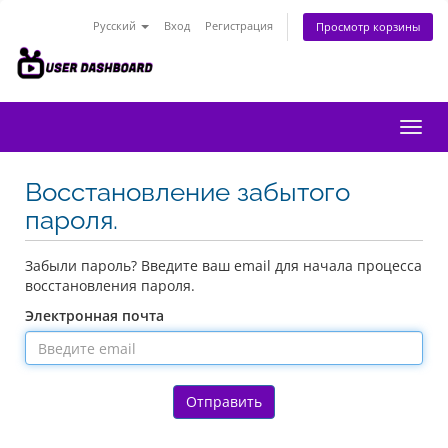
Русский
Вход
Регистрация
Просмотр корзины
Пере
нави
Восстановление забытого
пароля.
Забыли пароль? Введите ваш email для начала процесса
восстановления пароля.
Электронная почта
Отправить