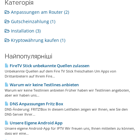
Категорія
Anpassungen am Router (2)
Gutscheinzahlung (1)
Installation (3)
Kryptowährung kaufen (1)
Найпопулярніші
FireTV Stick unbekannte Quellen zulassen
Unbekannte Quellen auf dem Fire TV Stick freischalten Um Apps von
Drittanbietern auf Ihrem Fire...
Warum wir keine Testlines anbieten
Warum wir keine Testlinien anbieten Früher haben wir Testlinien angeboten,
aber wir haben uns...
DNS Anpassungen Fritz Box
DNS-Änderung: FRITZ!Box In diesem Leitfaden zeigen wir Ihnen, wie Sie den
DNS-Server Ihrer...
Unsere Eigene Android App
Unsere eigene Android-App für IPTV Wir freuen uns, Ihnen mitteilen zu können,
dass wir eine...