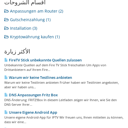
أقسام الشروحات
Anpassungen am Router (2)
Gutscheinzahlung (1)
Installation (3)
Kryptowährung kaufen (1)
الأكثر زيارة
FireTV Stick unbekannte Quellen zulassen
Unbekannte Quellen auf dem Fire TV Stick freischalten Um Apps von
Drittanbietern auf Ihrem Fire...
Warum wir keine Testlines anbieten
Warum wir keine Testlinien anbieten Früher haben wir Testlinien angeboten,
aber wir haben uns...
DNS Anpassungen Fritz Box
DNS-Änderung: FRITZ!Box In diesem Leitfaden zeigen wir Ihnen, wie Sie den
DNS-Server Ihrer...
Unsere Eigene Android App
Unsere eigene Android-App für IPTV Wir freuen uns, Ihnen mitteilen zu können,
dass wir eine...