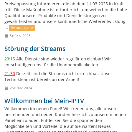
Preisanpassung informieren, die ab dem 11.03.2025 in Kraft
tritt. Diese Maßnahme ist erforderlich, um weiterhin die hohe
Qualität unserer Produkte und Dienstleistungen zu
gewährleisten und unsere kontinuierliche Weiterentwicklung
...
Читать далі »
5т бер. 2025
Störung der Streams
23:15
Alle Dienste sind wieder regulär erreichbar! Wir
entschuldigen uns für die Unannehmlichkeiten.
21:30
Derzeit sind die Streams nicht erreichbar. Unser
Technikteam ist bereits an der Arbeit!
25т Лис 2024
Willkommen bei Mein-IPTV
Willkommen im neuen Panel! Wir freuen uns, alle unsere
bestehenden und neuen Kunden herzlich zu unserem neuen
Panel einzuladen. Entdecken Sie die spannenden
Möglichkeiten und Vorteile, die auf Sie warten! Neues