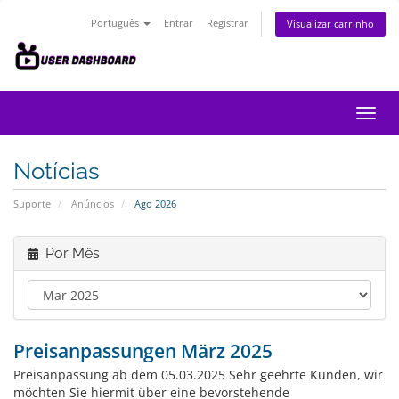
Português
Entrar
Registrar
Visualizar carrinho
Alter
nave
Notícias
Suporte
Anúncios
Ago 2026
Por Mês
Preisanpassungen März 2025
Preisanpassung ab dem 05.03.2025 Sehr geehrte Kunden, wir
möchten Sie hiermit über eine bevorstehende