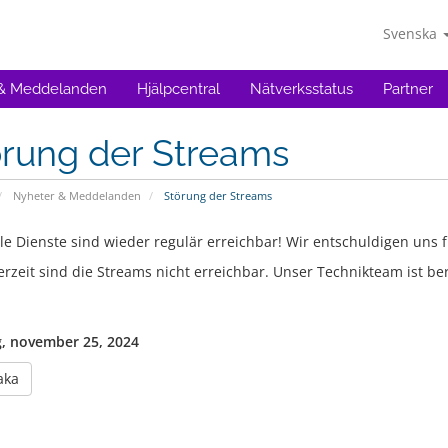
Svenska
 & Meddelanden
Hjälpcentral
Nätverksstatus
Partner
örung der Streams
Nyheter & Meddelanden
Störung der Streams
le Dienste sind wieder regulär erreichbar! Wir entschuldigen uns 
rzeit sind die Streams nicht erreichbar. Unser Technikteam ist ber
, november 25, 2024
aka