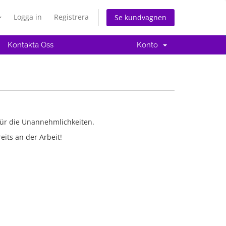
Logga in
Registrera
Se kundvagnen
Kontakta Oss
Konto
für die Unannehmlichkeiten.
eits an der Arbeit!