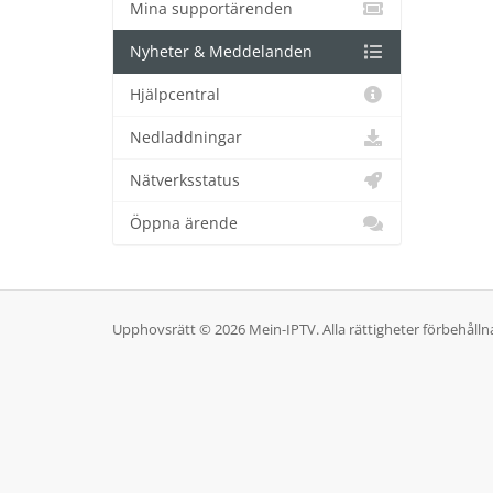
Mina supportärenden
Nyheter & Meddelanden
Hjälpcentral
Nedladdningar
Nätverksstatus
Öppna ärende
Upphovsrätt © 2026 Mein-IPTV. Alla rättigheter förbehålln