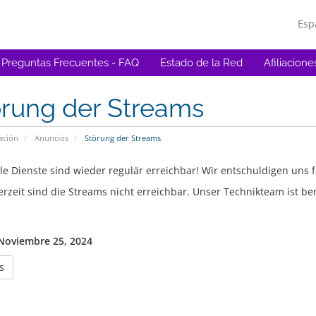
Esp
Preguntas Frecuentes - FAQ
Estado de la Red
Afiliacione
örung der Streams
ación
Anuncios
Störung der Streams
le Dienste sind wieder regulär erreichbar! Wir entschuldigen uns 
rzeit sind die Streams nicht erreichbar. Unser Technikteam ist ber
Noviembre 25, 2024
s