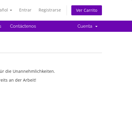
añol
Entrar
Registrarse
Ver Carrito
s
Contáctenos
Cuenta
für die Unannehmlichkeiten.
eits an der Arbeit!