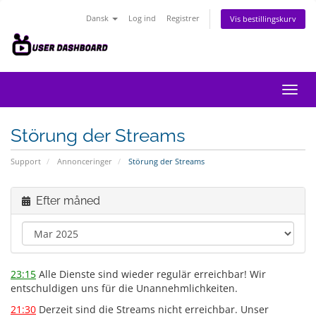
Dansk
Log ind
Registrer
Vis bestillingskurv
Skift
navig
Störung der Streams
Support
Annonceringer
Störung der Streams
Efter måned
23:15
Alle Dienste sind wieder regulär erreichbar! Wir
entschuldigen uns für die Unannehmlichkeiten.
21:30
Derzeit sind die Streams nicht erreichbar. Unser