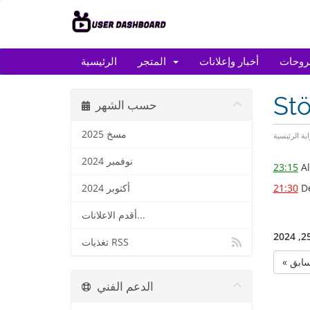
روحات
أخبار وإعلانات
المتجر
الرئيسية
St
حسب الشهر
مسخ 2025
ابة الرئيسية
نوفمبر 2024
23:15
Al
21:30
De
أكتوبر 2024
أقدم الاعلانات...
تغذيات RSS
لسابق
الدعم الفني