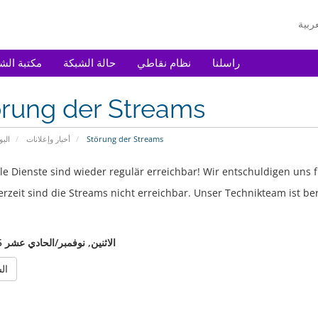
راسلنا
نظام نقاطي
حالة الشبكة
مكتبة الش
örung der Streams
Störung der Streams
أخبار وإعلانات
البو
le Dienste sind wieder regulär erreichbar! Wir entschuldigen uns 
rzeit sind die Streams nicht erreichbar. Unser Technikteam ist ber
الاثنين, نوفمبر/الحادي عشر 25, 2024
« ا